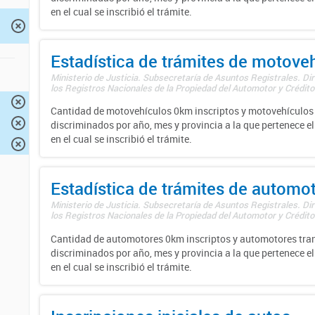
en el cual se inscribió el trámite.
Estadística de trámites de motove
Ministerio de Justicia. Subsecretaría de Asuntos Registrales. Di
los Registros Nacionales de la Propiedad del Automotor y Créditos
Cantidad de motovehículos 0km inscriptos y motovehículos 
discriminados por año, mes y provincia a la que pertenece el
en el cual se inscribió el trámite.
Estadística de trámites de automo
Ministerio de Justicia. Subsecretaría de Asuntos Registrales. Di
los Registros Nacionales de la Propiedad del Automotor y Créditos
Cantidad de automotores 0km inscriptos y automotores tran
discriminados por año, mes y provincia a la que pertenece el
en el cual se inscribió el trámite.