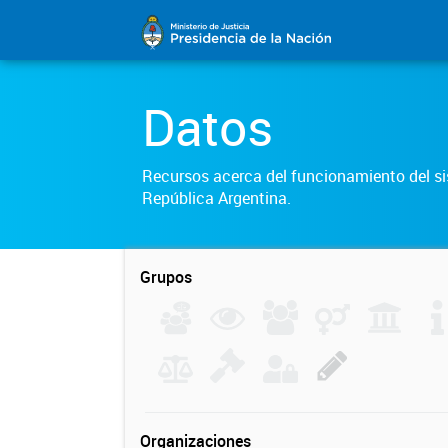
Datos
Recursos acerca del funcionamiento del sis
República Argentina.
Grupos
Organizaciones