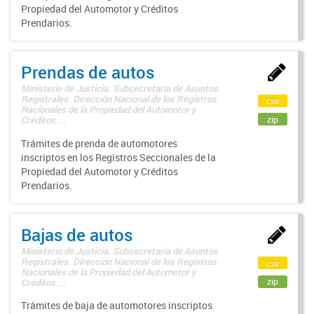
Propiedad del Automotor y Créditos
Prendarios.
Prendas de autos
Ministerio de Justicia. Subsecretaría de Asuntos
Registrales. Dirección Nacional de los Registros
csv
Nacionales de la Propiedad del Automotor y
zip
Créditos ...
Trámites de prenda de automotores
inscriptos en los Registros Seccionales de la
Propiedad del Automotor y Créditos
Prendarios.
Bajas de autos
Ministerio de Justicia. Subsecretaría de Asuntos
Registrales. Dirección Nacional de los Registros
csv
Nacionales de la Propiedad del Automotor y
zip
Créditos ...
Trámites de baja de automotores inscriptos