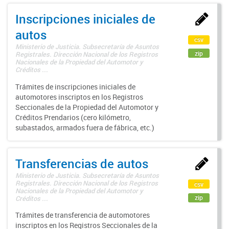
Inscripciones iniciales de
autos
csv
Ministerio de Justicia. Subsecretaría de Asuntos
zip
Registrales. Dirección Nacional de los Registros
Nacionales de la Propiedad del Automotor y
Créditos ...
Trámites de inscripciones iniciales de
automotores inscriptos en los Registros
Seccionales de la Propiedad del Automotor y
Créditos Prendarios (cero kilómetro,
subastados, armados fuera de fábrica, etc.)
Transferencias de autos
Ministerio de Justicia. Subsecretaría de Asuntos
Registrales. Dirección Nacional de los Registros
csv
Nacionales de la Propiedad del Automotor y
zip
Créditos ...
Trámites de transferencia de automotores
inscriptos en los Registros Seccionales de la