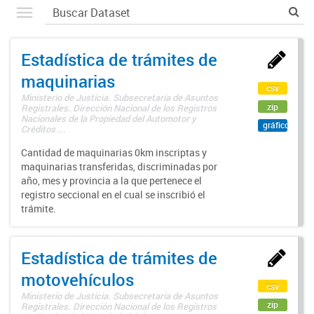
Estadística de trámites de
maquinarias
csv
Ministerio de Justicia. Subsecretaría de Asuntos
zip
Registrales. Dirección Nacional de los Registros
Nacionales de la Propiedad del Automotor y
gráfico
Créditos ...
Cantidad de maquinarias 0km inscriptas y
maquinarias transferidas, discriminadas por
año, mes y provincia a la que pertenece el
registro seccional en el cual se inscribió el
trámite.
Estadística de trámites de
motovehículos
csv
Ministerio de Justicia. Subsecretaría de Asuntos
zip
Registrales. Dirección Nacional de los Registros