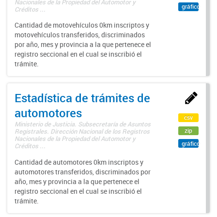
Nacionales de la Propiedad del Automotor y
gráfico
Créditos ...
Cantidad de motovehículos 0km inscriptos y
motovehículos transferidos, discriminados
por año, mes y provincia a la que pertenece el
registro seccional en el cual se inscribió el
trámite.
Estadística de trámites de
automotores
csv
Ministerio de Justicia. Subsecretaría de Asuntos
zip
Registrales. Dirección Nacional de los Registros
Nacionales de la Propiedad del Automotor y
gráfico
Créditos ...
Cantidad de automotores 0km inscriptos y
automotores transferidos, discriminados por
año, mes y provincia a la que pertenece el
registro seccional en el cual se inscribió el
trámite.