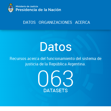
DATOS
ORGANIZACIONES
ACERCA
Datos
Recursos acerca del funcionamiento del sistema de
justicia de la República Argentina.
063
DATASETS