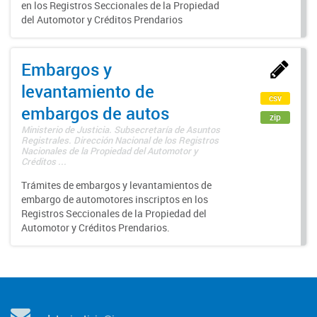
en los Registros Seccionales de la Propiedad
del Automotor y Créditos Prendarios
Embargos y
levantamiento de
csv
embargos de autos
zip
Ministerio de Justicia. Subsecretaría de Asuntos
Registrales. Dirección Nacional de los Registros
Nacionales de la Propiedad del Automotor y
Créditos ...
Trámites de embargos y levantamientos de
embargo de automotores inscriptos en los
Registros Seccionales de la Propiedad del
Automotor y Créditos Prendarios.