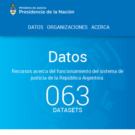
DATOS
ORGANIZACIONES
ACERCA
Datos
Recursos acerca del funcionamiento del sistema de
justicia de la República Argentina.
063
DATASETS