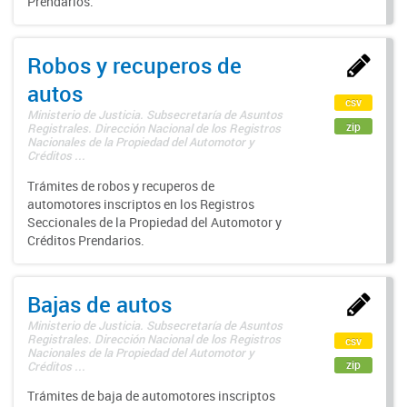
Prendarios.
Robos y recuperos de
autos
csv
Ministerio de Justicia. Subsecretaría de Asuntos
zip
Registrales. Dirección Nacional de los Registros
Nacionales de la Propiedad del Automotor y
Créditos ...
Trámites de robos y recuperos de
automotores inscriptos en los Registros
Seccionales de la Propiedad del Automotor y
Créditos Prendarios.
Bajas de autos
Ministerio de Justicia. Subsecretaría de Asuntos
Registrales. Dirección Nacional de los Registros
csv
Nacionales de la Propiedad del Automotor y
zip
Créditos ...
Trámites de baja de automotores inscriptos