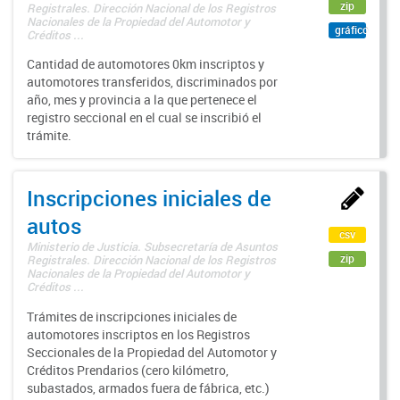
zip
Registrales. Dirección Nacional de los Registros
Nacionales de la Propiedad del Automotor y
gráfico
Créditos ...
Cantidad de automotores 0km inscriptos y
automotores transferidos, discriminados por
año, mes y provincia a la que pertenece el
registro seccional en el cual se inscribió el
trámite.
Inscripciones iniciales de
autos
csv
Ministerio de Justicia. Subsecretaría de Asuntos
zip
Registrales. Dirección Nacional de los Registros
Nacionales de la Propiedad del Automotor y
Créditos ...
Trámites de inscripciones iniciales de
automotores inscriptos en los Registros
Seccionales de la Propiedad del Automotor y
Créditos Prendarios (cero kilómetro,
subastados, armados fuera de fábrica, etc.)