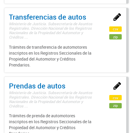
Transferencias de autos
Ministerio de Justicia. Subsecretaría de Asuntos
Registrales. Dirección Nacional de los Registros
csv
Nacionales de la Propiedad del Automotor y
zip
Créditos ...
Trámites de transferencia de automotores
inscriptos en los Registros Seccionales de la
Propiedad del Automotor y Créditos
Prendarios.
Prendas de autos
Ministerio de Justicia. Subsecretaría de Asuntos
Registrales. Dirección Nacional de los Registros
csv
Nacionales de la Propiedad del Automotor y
zip
Créditos ...
Trámites de prenda de automotores
inscriptos en los Registros Seccionales de la
Propiedad del Automotor y Créditos