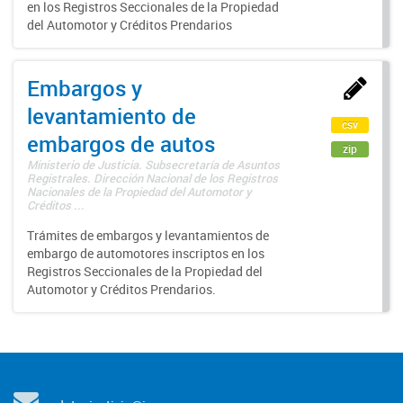
en los Registros Seccionales de la Propiedad
del Automotor y Créditos Prendarios
Embargos y
levantamiento de
csv
embargos de autos
zip
Ministerio de Justicia. Subsecretaría de Asuntos
Registrales. Dirección Nacional de los Registros
Nacionales de la Propiedad del Automotor y
Créditos ...
Trámites de embargos y levantamientos de
embargo de automotores inscriptos en los
Registros Seccionales de la Propiedad del
Automotor y Créditos Prendarios.