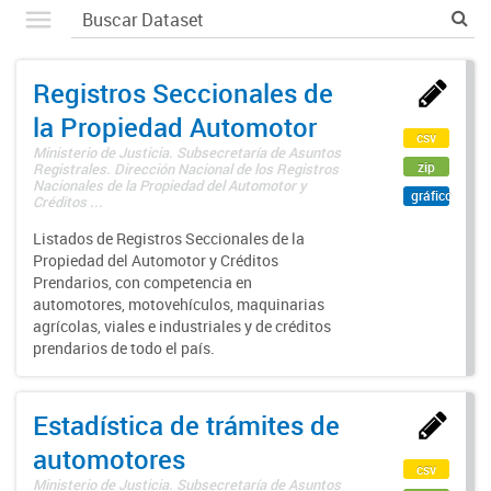
Registros Seccionales de
la Propiedad Automotor
csv
Ministerio de Justicia. Subsecretaría de Asuntos
zip
Registrales. Dirección Nacional de los Registros
Nacionales de la Propiedad del Automotor y
gráfico
Créditos ...
Listados de Registros Seccionales de la
Propiedad del Automotor y Créditos
Prendarios, con competencia en
automotores, motovehículos, maquinarias
agrícolas, viales e industriales y de créditos
prendarios de todo el país.
Estadística de trámites de
automotores
csv
Ministerio de Justicia. Subsecretaría de Asuntos