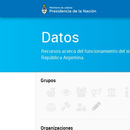
Datos
Recursos acerca del funcionamiento del sis
República Argentina.
Grupos
Organizaciones