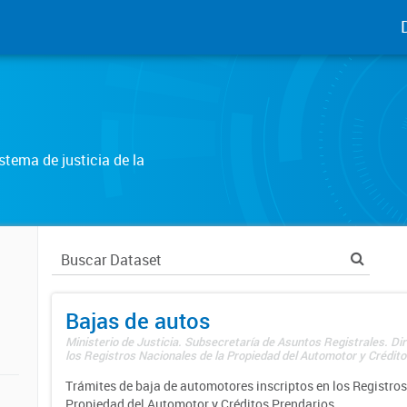
tema de justicia de la
Bajas de autos
Ministerio de Justicia. Subsecretaría de Asuntos Registrales. Di
los Registros Nacionales de la Propiedad del Automotor y Créditos
Trámites de baja de automotores inscriptos en los Registros
Propiedad del Automotor y Créditos Prendarios