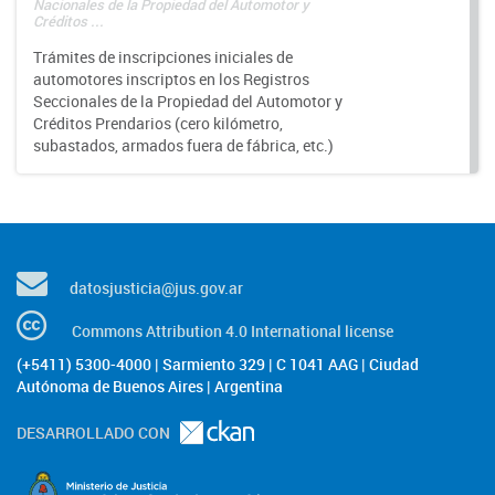
Nacionales de la Propiedad del Automotor y
Créditos ...
Trámites de inscripciones iniciales de
automotores inscriptos en los Registros
Seccionales de la Propiedad del Automotor y
Créditos Prendarios (cero kilómetro,
subastados, armados fuera de fábrica, etc.)
datosjusticia@jus.gov.ar
Commons Attribution 4.0 International license
(+5411) 5300-4000 | Sarmiento 329 | C 1041 AAG | Ciudad
Autónoma de Buenos Aires | Argentina
DESARROLLADO CON