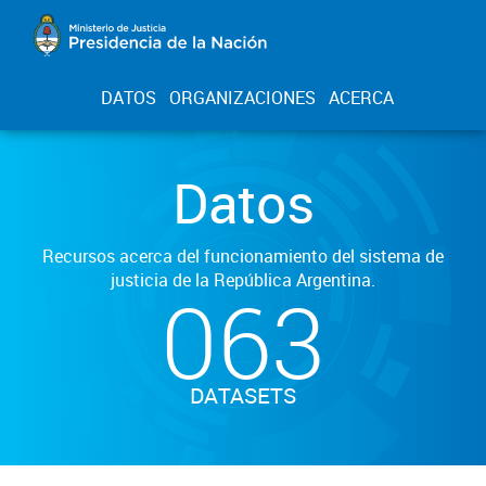
DATOS
ORGANIZACIONES
ACERCA
Datos
Recursos acerca del funcionamiento del sistema de
justicia de la República Argentina.
063
DATASETS