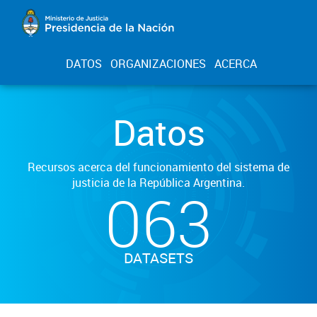
DATOS
ORGANIZACIONES
ACERCA
Datos
Recursos acerca del funcionamiento del sistema de
justicia de la República Argentina.
063
DATASETS