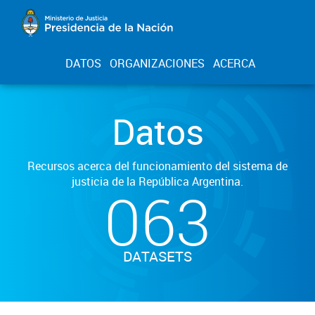
DATOS
ORGANIZACIONES
ACERCA
Datos
Recursos acerca del funcionamiento del sistema de
justicia de la República Argentina.
063
DATASETS