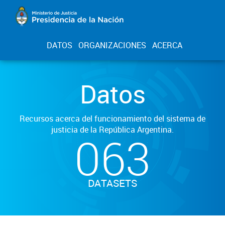
DATOS
ORGANIZACIONES
ACERCA
Datos
Recursos acerca del funcionamiento del sistema de
justicia de la República Argentina.
063
DATASETS