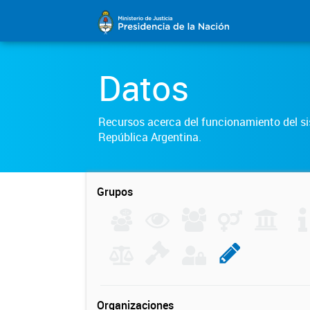
Datos
Recursos acerca del funcionamiento del sis
República Argentina.
Grupos
Organizaciones