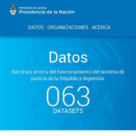
DATOS
ORGANIZACIONES
ACERCA
Datos
Recursos acerca del funcionamiento del sistema de
justicia de la República Argentina.
063
DATASETS