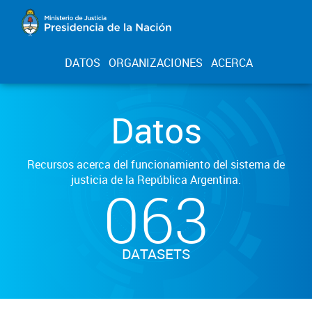
DATOS
ORGANIZACIONES
ACERCA
Datos
Recursos acerca del funcionamiento del sistema de
justicia de la República Argentina.
063
DATASETS