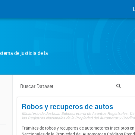
tema de justicia de la
Robos y recuperos de autos
Ministerio de Justicia. Subsecretaría de Asuntos Registrales. Di
los Registros Nacionales de la Propiedad del Automotor y Créditos
Trámites de robos y recuperos de automotores inscriptos en 
Seccionales de la Propiedad del Automotor y Créditos Prend