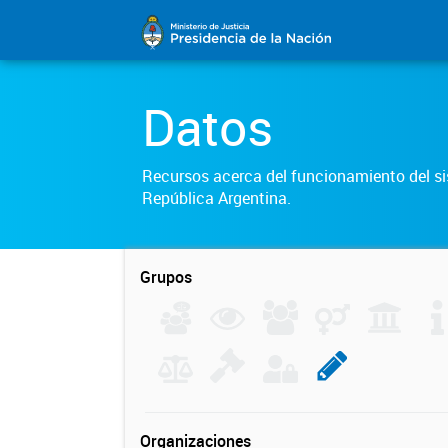
Datos
Recursos acerca del funcionamiento del sis
República Argentina.
Grupos
Organizaciones