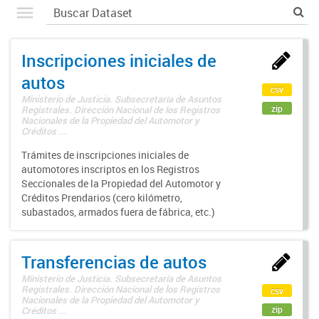
Inscripciones iniciales de
autos
csv
Ministerio de Justicia. Subsecretaría de Asuntos
zip
Registrales. Dirección Nacional de los Registros
Nacionales de la Propiedad del Automotor y
Créditos ...
Trámites de inscripciones iniciales de
automotores inscriptos en los Registros
Seccionales de la Propiedad del Automotor y
Créditos Prendarios (cero kilómetro,
subastados, armados fuera de fábrica, etc.)
Transferencias de autos
Ministerio de Justicia. Subsecretaría de Asuntos
Registrales. Dirección Nacional de los Registros
csv
Nacionales de la Propiedad del Automotor y
zip
Créditos ...