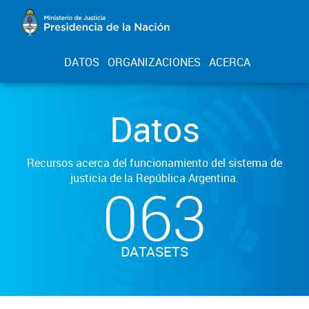
DATOS
ORGANIZACIONES
ACERCA
Datos
Recursos acerca del funcionamiento del sistema de
justicia de la República Argentina.
063
DATASETS