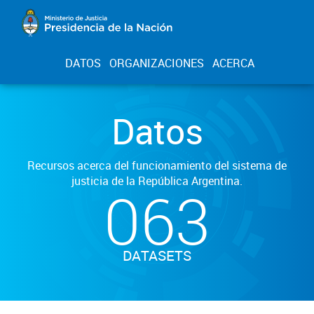
DATOS
ORGANIZACIONES
ACERCA
Datos
Recursos acerca del funcionamiento del sistema de
justicia de la República Argentina.
063
DATASETS