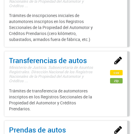
Nacionales de la Propiedad del Automotor y
Créditos ...
Trámites de inscripciones iniciales de
automotores inscriptos en los Registros
Seccionales de la Propiedad del Automotor y
Créditos Prendarios (cero kilómetro,
subastados, armados fuera de fábrica, etc.)
Transferencias de autos
Ministerio de Justicia. Subsecretaría de Asuntos
Registrales. Dirección Nacional de los Registros
csv
Nacionales de la Propiedad del Automotor y
zip
Créditos ...
Trámites de transferencia de automotores
inscriptos en los Registros Seccionales de la
Propiedad del Automotor y Créditos
Prendarios.
Prendas de autos