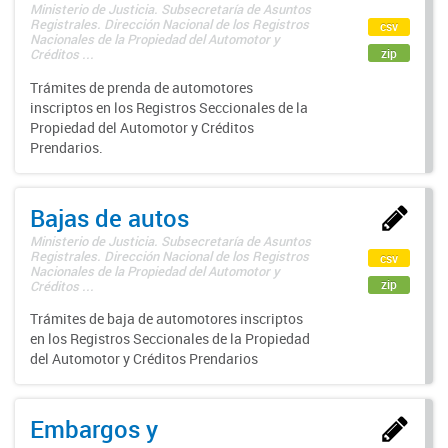
Ministerio de Justicia. Subsecretaría de Asuntos
Registrales. Dirección Nacional de los Registros
csv
Nacionales de la Propiedad del Automotor y
zip
Créditos ...
Trámites de prenda de automotores
inscriptos en los Registros Seccionales de la
Propiedad del Automotor y Créditos
Prendarios.
Bajas de autos
Ministerio de Justicia. Subsecretaría de Asuntos
Registrales. Dirección Nacional de los Registros
csv
Nacionales de la Propiedad del Automotor y
zip
Créditos ...
Trámites de baja de automotores inscriptos
en los Registros Seccionales de la Propiedad
del Automotor y Créditos Prendarios
Embargos y