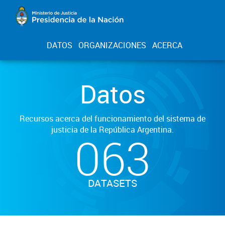
DATOS
ORGANIZACIONES
ACERCA
Datos
Recursos acerca del funcionamiento del sistema de
justicia de la República Argentina.
063
DATASETS