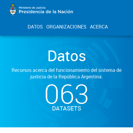
DATOS
ORGANIZACIONES
ACERCA
Datos
Recursos acerca del funcionamiento del sistema de
justicia de la República Argentina.
063
DATASETS