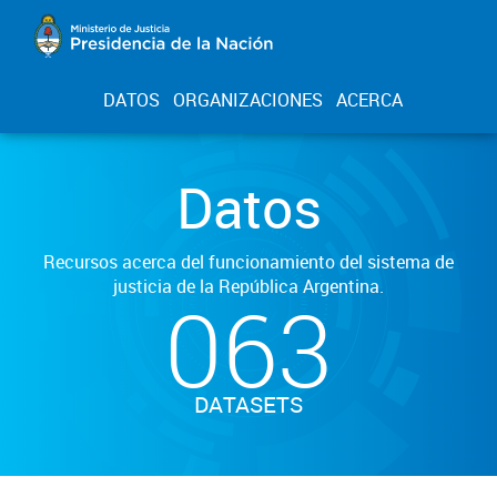
DATOS
ORGANIZACIONES
ACERCA
Datos
Recursos acerca del funcionamiento del sistema de
justicia de la República Argentina.
063
DATASETS