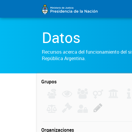
Datos
Recursos acerca del funcionamiento del sis
República Argentina.
Grupos
Organizaciones