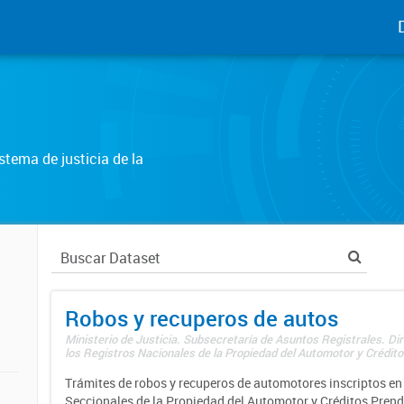
tema de justicia de la
Robos y recuperos de autos
Ministerio de Justicia. Subsecretaría de Asuntos Registrales. Di
los Registros Nacionales de la Propiedad del Automotor y Créditos
Trámites de robos y recuperos de automotores inscriptos en 
Seccionales de la Propiedad del Automotor y Créditos Prend