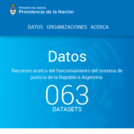
DATOS
ORGANIZACIONES
ACERCA
Datos
Recursos acerca del funcionamiento del sistema de
justicia de la República Argentina.
063
DATASETS