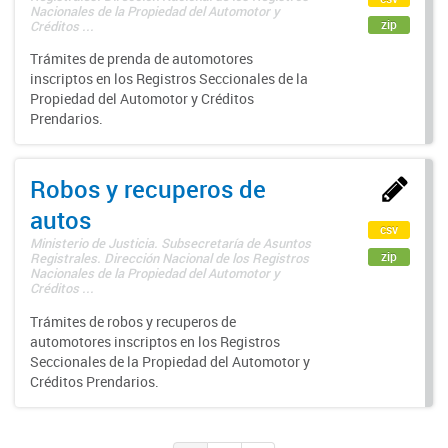
Nacionales de la Propiedad del Automotor y
zip
Créditos ...
Trámites de prenda de automotores
inscriptos en los Registros Seccionales de la
Propiedad del Automotor y Créditos
Prendarios.
Robos y recuperos de
autos
csv
Ministerio de Justicia. Subsecretaría de Asuntos
zip
Registrales. Dirección Nacional de los Registros
Nacionales de la Propiedad del Automotor y
Créditos ...
Trámites de robos y recuperos de
automotores inscriptos en los Registros
Seccionales de la Propiedad del Automotor y
Créditos Prendarios.