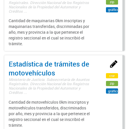
zip
Registrales. Dirección Nacional de los Registros
Nacionales de la Propiedad del Automotor y
gráfico
Créditos ...
Cantidad de maquinarias 0km inscriptas y
maquinarias transferidas, discriminadas por
año, mes y provincia a la que pertenece el
registro seccional en el cual se inscribió el
trámite.
Estadística de trámites de
motovehículos
csv
Ministerio de Justicia. Subsecretaría de Asuntos
zip
Registrales. Dirección Nacional de los Registros
Nacionales de la Propiedad del Automotor y
gráfico
Créditos ...
Cantidad de motovehículos 0km inscriptos y
motovehículos transferidos, discriminados
por año, mes y provincia a la que pertenece el
registro seccional en el cual se inscribió el
trámite.