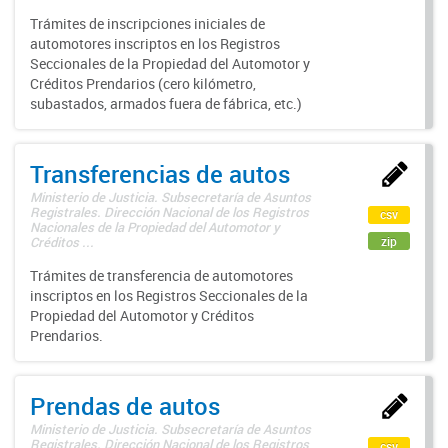
Trámites de inscripciones iniciales de
automotores inscriptos en los Registros
Seccionales de la Propiedad del Automotor y
Créditos Prendarios (cero kilómetro,
subastados, armados fuera de fábrica, etc.)
Transferencias de autos
Ministerio de Justicia. Subsecretaría de Asuntos
Registrales. Dirección Nacional de los Registros
csv
Nacionales de la Propiedad del Automotor y
zip
Créditos ...
Trámites de transferencia de automotores
inscriptos en los Registros Seccionales de la
Propiedad del Automotor y Créditos
Prendarios.
Prendas de autos
Ministerio de Justicia. Subsecretaría de Asuntos
Registrales. Dirección Nacional de los Registros
csv