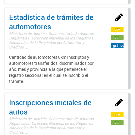
Estadística de trámites de
automotores
csv
Ministerio de Justicia. Subsecretaría de Asuntos
zip
Registrales. Dirección Nacional de los Registros
Nacionales de la Propiedad del Automotor y
gráfico
Créditos ...
Cantidad de automotores 0km inscriptos y
automotores transferidos, discriminados por
año, mes y provincia a la que pertenece el
registro seccional en el cual se inscribió el
trámite.
Inscripciones iniciales de
autos
csv
Ministerio de Justicia. Subsecretaría de Asuntos
zip
Registrales. Dirección Nacional de los Registros
Nacionales de la Propiedad del Automotor y
Créditos ...