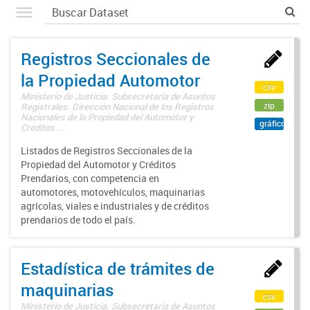
Registros Seccionales de
la Propiedad Automotor
csv
Ministerio de Justicia. Subsecretaría de Asuntos
zip
Registrales. Dirección Nacional de los Registros
Nacionales de la Propiedad del Automotor y
gráfico
Créditos ...
Listados de Registros Seccionales de la
Propiedad del Automotor y Créditos
Prendarios, con competencia en
automotores, motovehículos, maquinarias
agrícolas, viales e industriales y de créditos
prendarios de todo el país.
Estadística de trámites de
maquinarias
csv
Ministerio de Justicia. Subsecretaría de Asuntos