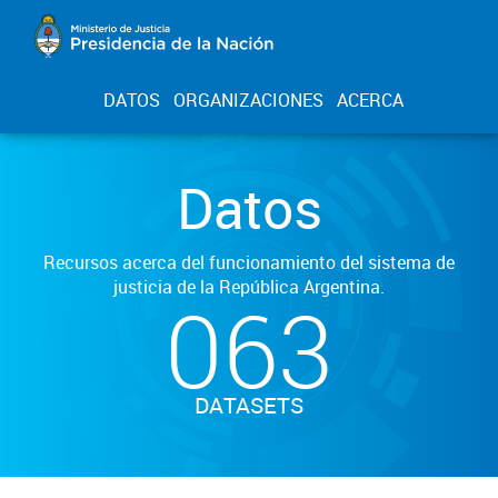
DATOS
ORGANIZACIONES
ACERCA
Datos
Recursos acerca del funcionamiento del sistema de
justicia de la República Argentina.
063
DATASETS