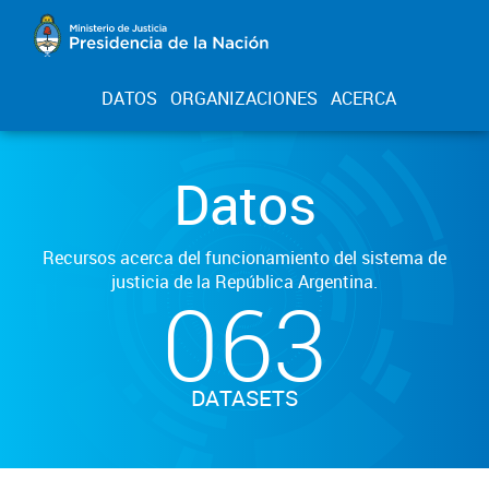
DATOS
ORGANIZACIONES
ACERCA
Datos
Recursos acerca del funcionamiento del sistema de
justicia de la República Argentina.
063
DATASETS