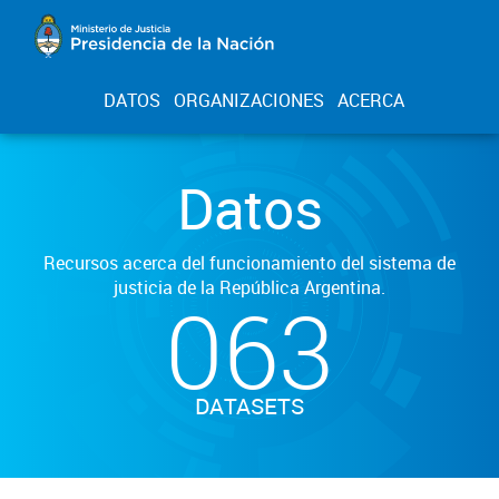
DATOS
ORGANIZACIONES
ACERCA
Datos
Recursos acerca del funcionamiento del sistema de
justicia de la República Argentina.
063
DATASETS