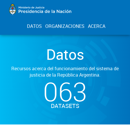
DATOS
ORGANIZACIONES
ACERCA
Datos
Recursos acerca del funcionamiento del sistema de
justicia de la República Argentina.
063
DATASETS