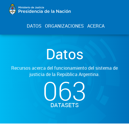
DATOS
ORGANIZACIONES
ACERCA
Datos
Recursos acerca del funcionamiento del sistema de
justicia de la República Argentina.
063
DATASETS