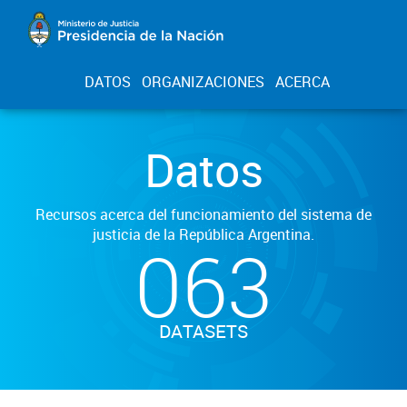
DATOS
ORGANIZACIONES
ACERCA
Datos
Recursos acerca del funcionamiento del sistema de
justicia de la República Argentina.
063
DATASETS