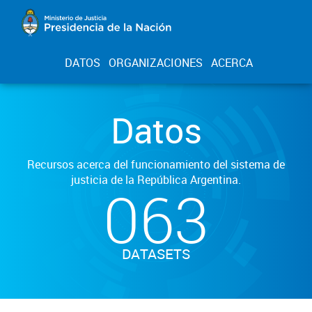
DATOS
ORGANIZACIONES
ACERCA
Datos
Recursos acerca del funcionamiento del sistema de
justicia de la República Argentina.
063
DATASETS