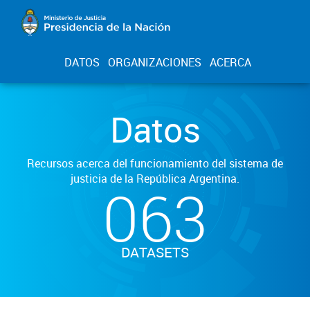
DATOS
ORGANIZACIONES
ACERCA
Datos
Recursos acerca del funcionamiento del sistema de
justicia de la República Argentina.
063
DATASETS