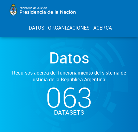
DATOS
ORGANIZACIONES
ACERCA
Datos
Recursos acerca del funcionamiento del sistema de
justicia de la República Argentina.
063
DATASETS