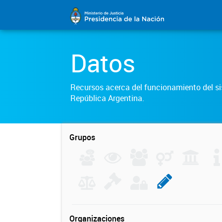
Datos
Recursos acerca del funcionamiento del sis
República Argentina.
Grupos
Organizaciones