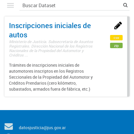
Inscripciones iniciales de
autos
csv
Ministerio de Justicia. Subsecretaría de Asuntos
zip
Registrales. Dirección Nacional de los Registros
Nacionales de la Propiedad del Automotor y
Créditos ...
Trámites de inscripciones iniciales de
automotores inscriptos en los Registros
Seccionales de la Propiedad del Automotor y
Créditos Prendarios (cero kilómetro,
subastados, armados fuera de fábrica, etc.)
datosjusticia@jus.gov.ar