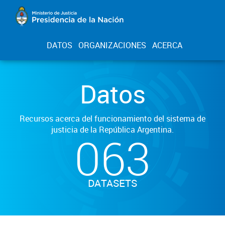
DATOS
ORGANIZACIONES
ACERCA
Datos
Recursos acerca del funcionamiento del sistema de
justicia de la República Argentina.
063
DATASETS