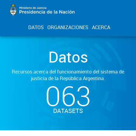
DATOS
ORGANIZACIONES
ACERCA
Datos
Recursos acerca del funcionamiento del sistema de
justicia de la República Argentina.
063
DATASETS