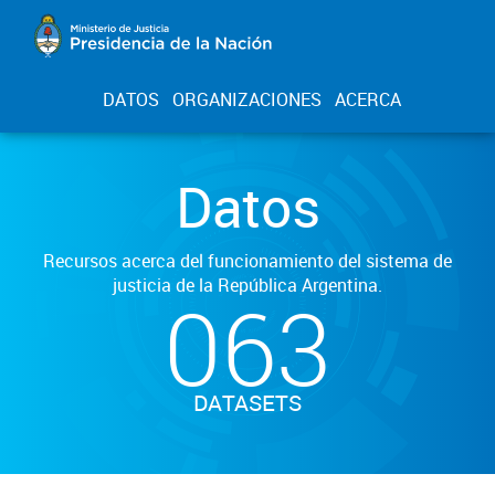
DATOS
ORGANIZACIONES
ACERCA
Datos
Recursos acerca del funcionamiento del sistema de
justicia de la República Argentina.
063
DATASETS