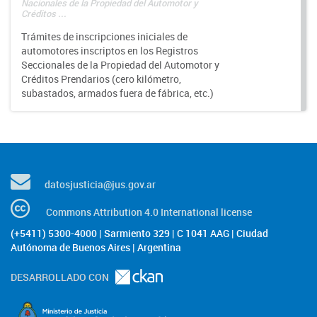
Nacionales de la Propiedad del Automotor y
Créditos ...
Trámites de inscripciones iniciales de
automotores inscriptos en los Registros
Seccionales de la Propiedad del Automotor y
Créditos Prendarios (cero kilómetro,
subastados, armados fuera de fábrica, etc.)
datosjusticia@jus.gov.ar
Commons Attribution 4.0 International license
(+5411) 5300-4000 | Sarmiento 329 | C 1041 AAG | Ciudad
Autónoma de Buenos Aires | Argentina
DESARROLLADO CON