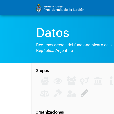
Datos
Recursos acerca del funcionamiento del sis
República Argentina.
Grupos
Organizaciones