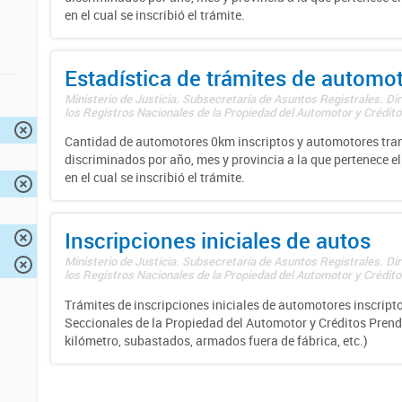
en el cual se inscribió el trámite.
Estadística de trámites de automo
Ministerio de Justicia. Subsecretaría de Asuntos Registrales. Di
los Registros Nacionales de la Propiedad del Automotor y Créditos
Cantidad de automotores 0km inscriptos y automotores tran
discriminados por año, mes y provincia a la que pertenece el
en el cual se inscribió el trámite.
Inscripciones iniciales de autos
Ministerio de Justicia. Subsecretaría de Asuntos Registrales. Di
los Registros Nacionales de la Propiedad del Automotor y Créditos
Trámites de inscripciones iniciales de automotores inscripto
Seccionales de la Propiedad del Automotor y Créditos Prend
kilómetro, subastados, armados fuera de fábrica, etc.)