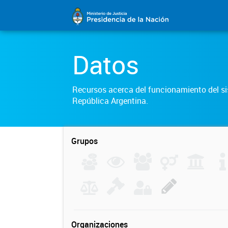
Datos
Recursos acerca del funcionamiento del sis
República Argentina.
Grupos
Organizaciones