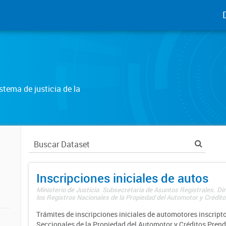
tema de justicia de la
Inscripciones iniciales de autos
Ministerio de Justicia. Subsecretaría de Asuntos Registrales. Di
los Registros Nacionales de la Propiedad del Automotor y Créditos
Trámites de inscripciones iniciales de automotores inscripto
Seccionales de la Propiedad del Automotor y Créditos Prend