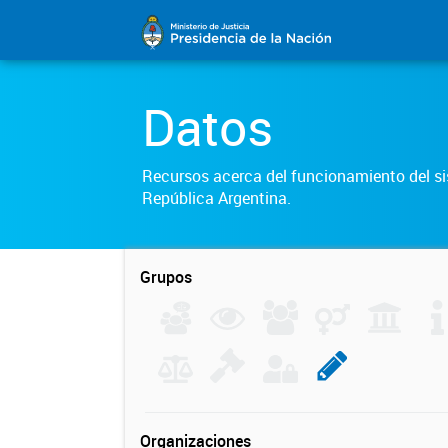
Datos
Recursos acerca del funcionamiento del sis
República Argentina.
Grupos
Organizaciones