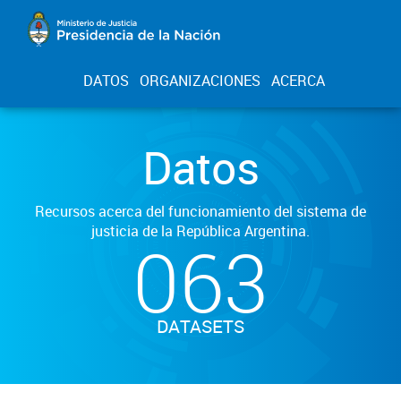
DATOS
ORGANIZACIONES
ACERCA
Datos
Recursos acerca del funcionamiento del sistema de
justicia de la República Argentina.
063
DATASETS