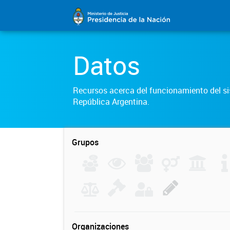
Datos
Recursos acerca del funcionamiento del sis
República Argentina.
Grupos
Organizaciones