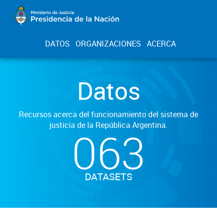
DATOS
ORGANIZACIONES
ACERCA
Datos
Recursos acerca del funcionamiento del sistema de
justicia de la República Argentina.
063
DATASETS