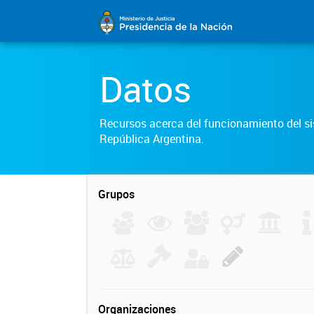
Datos
Recursos acerca del funcionamiento del sis
República Argentina.
Grupos
Organizaciones