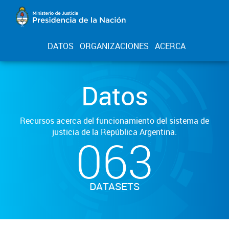
DATOS
ORGANIZACIONES
ACERCA
Datos
Recursos acerca del funcionamiento del sistema de
justicia de la República Argentina.
063
DATASETS