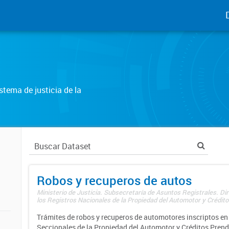
tema de justicia de la
Robos y recuperos de autos
Ministerio de Justicia. Subsecretaría de Asuntos Registrales. Di
los Registros Nacionales de la Propiedad del Automotor y Créditos
Trámites de robos y recuperos de automotores inscriptos en 
Seccionales de la Propiedad del Automotor y Créditos Prend