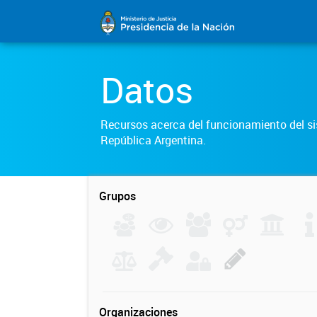
Datos
Recursos acerca del funcionamiento del sis
República Argentina.
Grupos
Organizaciones