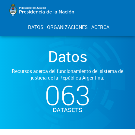
DATOS
ORGANIZACIONES
ACERCA
Datos
Recursos acerca del funcionamiento del sistema de
justicia de la República Argentina.
063
DATASETS