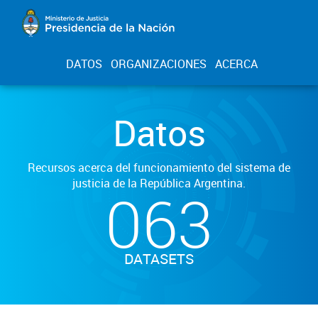
DATOS
ORGANIZACIONES
ACERCA
Datos
Recursos acerca del funcionamiento del sistema de
justicia de la República Argentina.
063
DATASETS