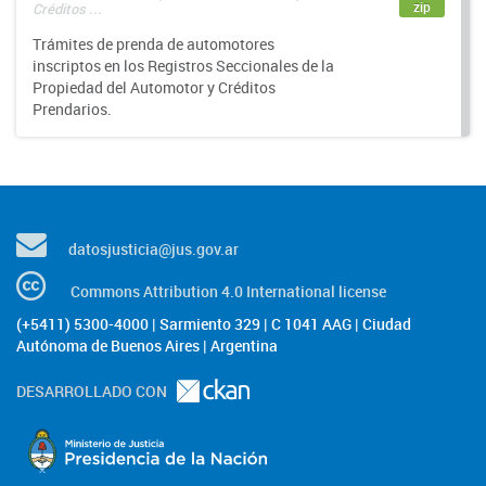
zip
Créditos ...
Trámites de prenda de automotores
inscriptos en los Registros Seccionales de la
Propiedad del Automotor y Créditos
Prendarios.
datosjusticia@jus.gov.ar
Commons Attribution 4.0 International license
(+5411) 5300-4000 | Sarmiento 329 | C 1041 AAG | Ciudad
Autónoma de Buenos Aires | Argentina
DESARROLLADO CON