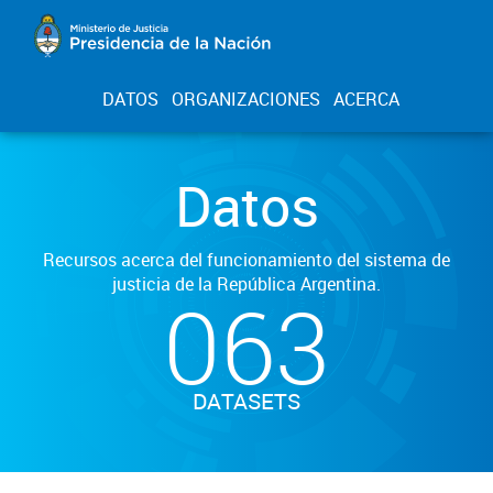
DATOS
ORGANIZACIONES
ACERCA
Datos
Recursos acerca del funcionamiento del sistema de
justicia de la República Argentina.
063
DATASETS