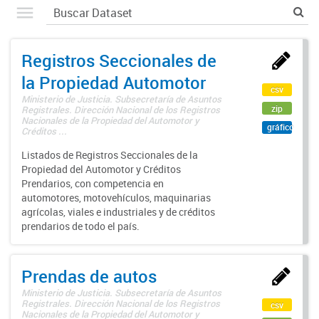
Registros Seccionales de
la Propiedad Automotor
csv
Ministerio de Justicia. Subsecretaría de Asuntos
zip
Registrales. Dirección Nacional de los Registros
Nacionales de la Propiedad del Automotor y
gráfico
Créditos ...
Listados de Registros Seccionales de la
Propiedad del Automotor y Créditos
Prendarios, con competencia en
automotores, motovehículos, maquinarias
agrícolas, viales e industriales y de créditos
prendarios de todo el país.
Prendas de autos
Ministerio de Justicia. Subsecretaría de Asuntos
Registrales. Dirección Nacional de los Registros
csv
Nacionales de la Propiedad del Automotor y