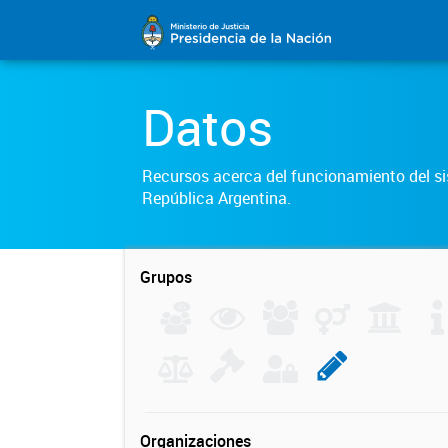
Datos
Recursos acerca del funcionamiento del sis
República Argentina.
Grupos
Organizaciones