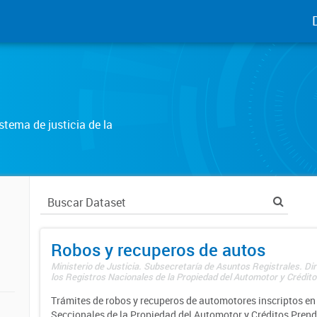
tema de justicia de la
Robos y recuperos de autos
Ministerio de Justicia. Subsecretaría de Asuntos Registrales. Di
los Registros Nacionales de la Propiedad del Automotor y Créditos
Trámites de robos y recuperos de automotores inscriptos en 
Seccionales de la Propiedad del Automotor y Créditos Prend