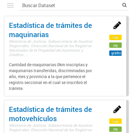
Estadística de trámites de
maquinarias
csv
Ministerio de Justicia. Subsecretaría de Asuntos
zip
Registrales. Dirección Nacional de los Registros
Nacionales de la Propiedad del Automotor y
gráfico
Créditos ...
Cantidad de maquinarias 0km inscriptas y
maquinarias transferidas, discriminadas por
año, mes y provincia a la que pertenece el
registro seccional en el cual se inscribió el
trámite.
Estadística de trámites de
motovehículos
csv
Ministerio de Justicia. Subsecretaría de Asuntos
zip
Registrales. Dirección Nacional de los Registros