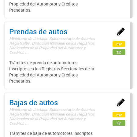
Propiedad del Automotor y Créditos
Prendarios.
Prendas de autos
Ministerio de Justicia. Subsecretaría de Asuntos
Registrales. Dirección Nacional de los Registros
csv
Nacionales de la Propiedad del Automotor y
zip
Créditos ...
Trámites de prenda de automotores
inscriptos en los Registros Seccionales de la
Propiedad del Automotor y Créditos
Prendarios.
Bajas de autos
Ministerio de Justicia. Subsecretaría de Asuntos
Registrales. Dirección Nacional de los Registros
csv
Nacionales de la Propiedad del Automotor y
zip
Créditos ...
Trámites de baja de automotores inscriptos