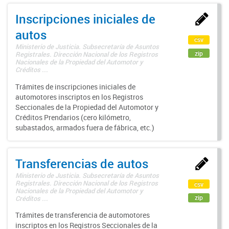
Inscripciones iniciales de
autos
csv
Ministerio de Justicia. Subsecretaría de Asuntos
zip
Registrales. Dirección Nacional de los Registros
Nacionales de la Propiedad del Automotor y
Créditos ...
Trámites de inscripciones iniciales de
automotores inscriptos en los Registros
Seccionales de la Propiedad del Automotor y
Créditos Prendarios (cero kilómetro,
subastados, armados fuera de fábrica, etc.)
Transferencias de autos
Ministerio de Justicia. Subsecretaría de Asuntos
Registrales. Dirección Nacional de los Registros
csv
Nacionales de la Propiedad del Automotor y
zip
Créditos ...
Trámites de transferencia de automotores
inscriptos en los Registros Seccionales de la