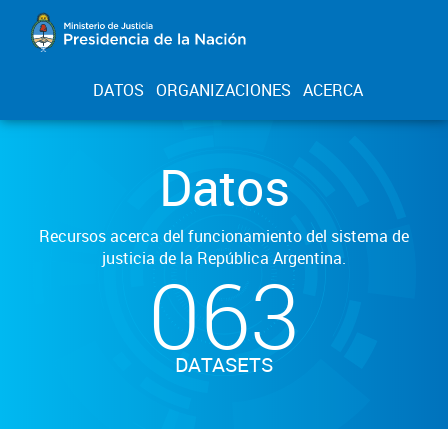
DATOS
ORGANIZACIONES
ACERCA
Datos
Recursos acerca del funcionamiento del sistema de
justicia de la República Argentina.
063
DATASETS