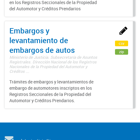
en los Registros Seccionales de la Propiedad
del Automotor y Créditos Prendarios
Embargos y
levantamiento de
csv
embargos de autos
zip
Ministerio de Justicia. Subsecretaría de Asuntos
Registrales. Dirección Nacional de los Registros
Nacionales de la Propiedad del Automotor y
Créditos ...
Trámites de embargos y levantamientos de
embargo de automotores inscriptos en los
Registros Seccionales de la Propiedad del
Automotor y Créditos Prendarios.