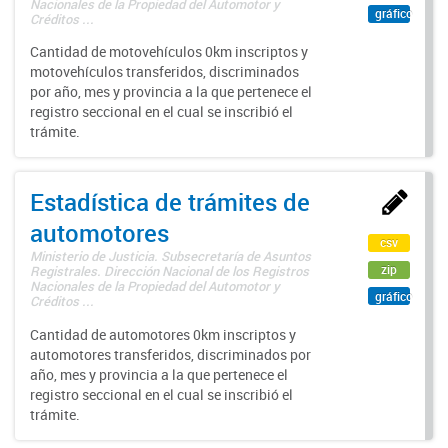
Nacionales de la Propiedad del Automotor y
gráfico
Créditos ...
Cantidad de motovehículos 0km inscriptos y
motovehículos transferidos, discriminados
por año, mes y provincia a la que pertenece el
registro seccional en el cual se inscribió el
trámite.
Estadística de trámites de
automotores
csv
Ministerio de Justicia. Subsecretaría de Asuntos
zip
Registrales. Dirección Nacional de los Registros
Nacionales de la Propiedad del Automotor y
gráfico
Créditos ...
Cantidad de automotores 0km inscriptos y
automotores transferidos, discriminados por
año, mes y provincia a la que pertenece el
registro seccional en el cual se inscribió el
trámite.