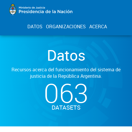
DATOS
ORGANIZACIONES
ACERCA
Datos
Recursos acerca del funcionamiento del sistema de
justicia de la República Argentina.
063
DATASETS