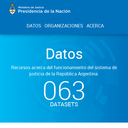
DATOS
ORGANIZACIONES
ACERCA
Datos
Recursos acerca del funcionamiento del sistema de
justicia de la República Argentina.
063
DATASETS