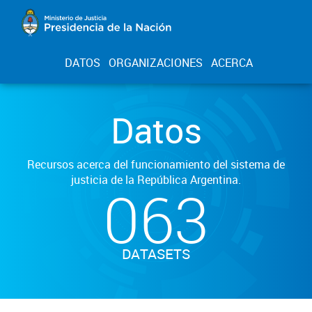
DATOS
ORGANIZACIONES
ACERCA
Datos
Recursos acerca del funcionamiento del sistema de
justicia de la República Argentina.
063
DATASETS