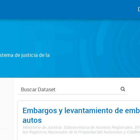
tema de justicia de la
Embargos y levantamiento de emb
autos
Ministerio de Justicia. Subsecretaría de Asuntos Registrales. Di
los Registros Nacionales de la Propiedad del Automotor y Créditos