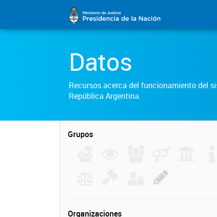
Datos
Recursos acerca del funcionamiento del sis
República Argentina.
Grupos
Organizaciones